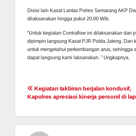
Disisi lain Kasat Lantas Polres Semarang AKP D
dilaksanakan hingga pukul 20.00 Wib.
“Untuk kegiatan Contraflow ini dilaksanakan dari
dipimpin langsung Kasat PJR Polda Jateng. Dan ka
untuk mengetahui perkembangan arus, sehingga 
dapat langsung kami laksanakan. ” Ungkapnya.
Post
Kegiatan takbiran berjalan kondusif,
Kapolres apresiasi kinerja personil di l
navigation