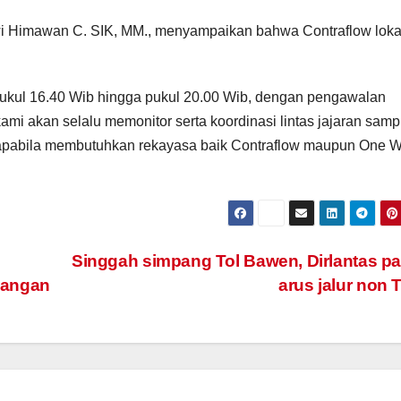
wi Himawan C. SIK, MM., menyampaikan bahwa Contraflow lokal
 pukul 16.40 Wib hingga pukul 20.00 Wib, dengan pengawalan
mi akan selalu memonitor serta koordinasi lintas jajaran samp
apabila membutuhkan rekayasa baik Contraflow maupun One 
Singgah simpang Tol Bawen, Dirlantas p
apangan
arus jalur non 