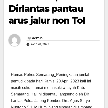
Dirlantas pantau
arus jalur non Tol
By
admin
APR 20, 2023
Humas Polres Semarang_Peningkatan jumlah
pemudik pada hari Kamis, 20 April 2023 kali ini
masih cukup ramai memasuki wilayah Kab.
Semarang. Hal ini dipantau langsung oleh Dir
Lantas Polda Jateng Kombes Drs. Agus Suryo
Nugroho SH. M.Hum., yang singgah di simpang