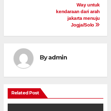
Way untuk
kendaraan dari arah
jakarta menuju
Jogja/Solo
By
admin
Related Post