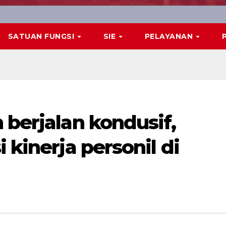
SATUAN FUNGSI
SIE
PELAYANAN
 berjalan kondusif,
 kinerja personil di