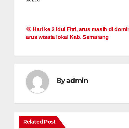
Post
Hari ke 2 Idul Fitri, arus masih di domi
arus wisata lokal Kab. Semarang
navigation
By
admin
Related Post