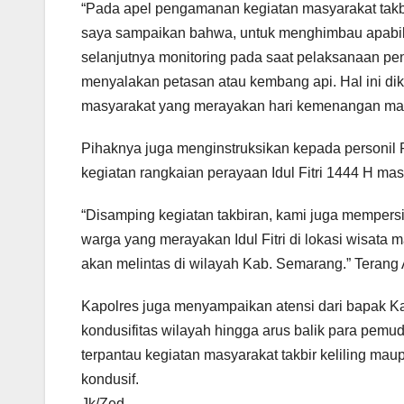
“Pada apel pengamanan kegiatan masyarakat takbir
saya sampaikan bahwa, untuk menghimbau apabila k
selanjutnya monitoring pada saat pelaksanaan p
menyalakan petasan atau kembang api. Hal ini di
masyarakat yang merayakan hari kemenangan mal
Pihaknya juga menginstruksikan kepada personil
kegiatan rangkaian perayaan Idul Fitri 1444 H ma
“Disamping kegiatan takbiran, kami juga mempersi
warga yang merayakan Idul Fitri di lokasi wisata 
akan melintas di wilayah Kab. Semarang.” Teran
Kapolres juga menyampaikan atensi dari bapak K
kondusifitas wilayah hingga arus balik para pemu
terpantau kegiatan masyarakat takbir keliling mau
kondusif.
Jk/Zed