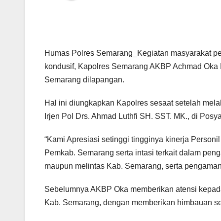
Humas Polres Semarang_Kegiatan masyarakat pera
kondusif, Kapolres Semarang AKBP Achmad Oka Ma
Semarang dilapangan.
Hal ini diungkapkan Kapolres sesaat setelah me
Irjen Pol Drs. Ahmad Luthfi SH. SST. MK., di Posy
“Kami Apresiasi setinggi tingginya kinerja Personil
Pemkab. Semarang serta intasi terkait dalam pen
maupun melintas Kab. Semarang, serta pengamanan 
Sebelumnya AKBP Oka memberikan atensi kepada 
Kab. Semarang, dengan memberikan himbauan se