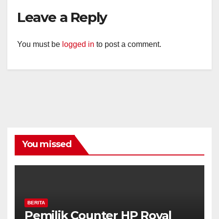
Leave a Reply
You must be
logged in
to post a comment.
You missed
BERITA
Pemilik Counter HP Royal