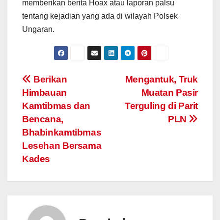
memberikan berita Hoax atau laporan palsu
tentang kejadian yang ada di wilayah Polsek
Ungaran.
Post
Berikan
Mengantuk, Truk
Himbauan
Muatan Pasir
navigation
Kamtibmas dan
Terguling di Parit
Bencana,
PLN
Bhabinkamtibmas
Lesehan Bersama
Kades