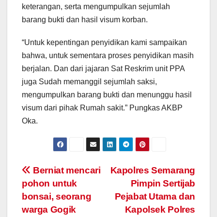
keterangan, serta mengumpulkan sejumlah
barang bukti dan hasil visum korban.
“Untuk kepentingan penyidikan kami sampaikan
bahwa, untuk sementara proses penyidikan masih
berjalan. Dan dari jajaran Sat Reskrim unit PPA
juga Sudah memanggil sejumlah saksi,
mengumpulkan barang bukti dan menunggu hasil
visum dari pihak Rumah sakit.” Pungkas AKBP
Oka.
Post
Berniat mencari
Kapolres Semarang
pohon untuk
Pimpin Sertijab
navigation
bonsai, seorang
Pejabat Utama dan
warga Gogik
Kapolsek Polres