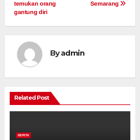
temukan orang
Semarang
gantung diri
By
admin
Related Post
BERITA