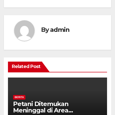
By
admin
Related Post
BERITA
Petani Ditemukan
Meninggal di Area