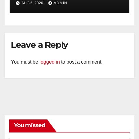
AUG 6, 2026
ADMIN
Perkuat Kamtibmas, Warga
Diajak Aktifkan Ronda
Leave a Reply
You must be
logged in
to post a comment.
You missed