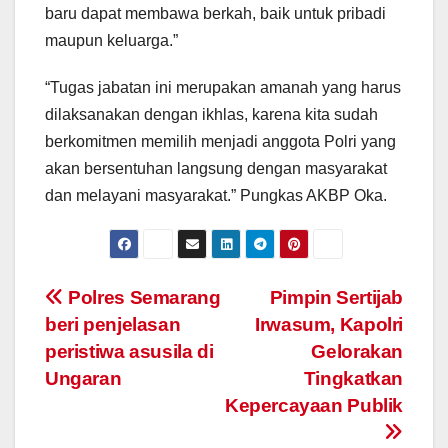
baru dapat membawa berkah, baik untuk pribadi
maupun keluarga.”
“Tugas jabatan ini merupakan amanah yang harus
dilaksanakan dengan ikhlas, karena kita sudah
berkomitmen memilih menjadi anggota Polri yang
akan bersentuhan langsung dengan masyarakat
dan melayani masyarakat.” Pungkas AKBP Oka.
Post
Polres Semarang
Pimpin Sertijab
beri penjelasan
Irwasum, Kapolri
navigation
peristiwa asusila di
Gelorakan
Ungaran
Tingkatkan
Kepercayaan Publik