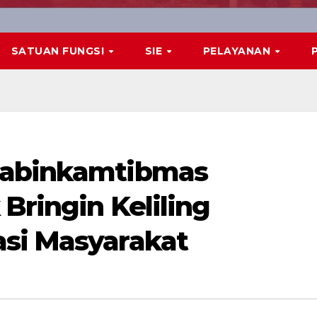
SATUAN FUNGSI
SIE
PELAYANAN
habinkamtibmas
Bringin Keliling
si Masyarakat