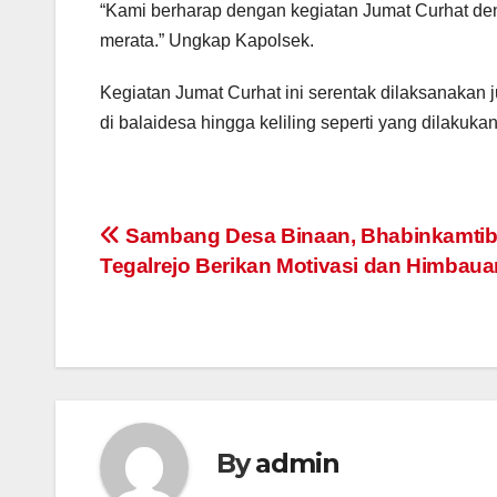
“Kami berharap dengan kegiatan Jumat Curhat den
merata.” Ungkap Kapolsek.
Kegiatan Jumat Curhat ini serentak dilaksanakan 
di balaidesa hingga keliling seperti yang dilakukan
Post
Sambang Desa Binaan, Bhabinkamti
Tegalrejo Berikan Motivasi dan Himbaua
navigation
By
admin