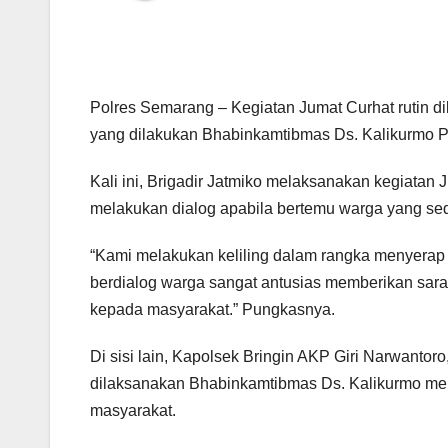
Polres Semarang – Kegiatan Jumat Curhat rutin d
yang dilakukan Bhabinkamtibmas Ds. Kalikurmo Pol
Kali ini, Brigadir Jatmiko melaksanakan kegiatan
melakukan dialog apabila bertemu warga yang se
“Kami melakukan keliling dalam rangka menyerap 
berdialog warga sangat antusias memberikan sa
kepada masyarakat.” Pungkasnya.
Di sisi lain, Kapolsek Bringin AKP Giri Narwant
dilaksanakan Bhabinkamtibmas Ds. Kalikurmo m
masyarakat.