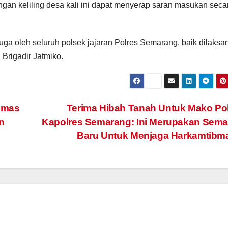
gan keliling desa kali ini dapat menyerap saran masukan seca
juga oleh seluruh polsek jajaran Polres Semarang, baik dilaks
 Brigadir Jatmiko.
bmas
Terima Hibah Tanah Untuk Mako Po
n
Kapolres Semarang: Ini Merupakan Sema
Baru Untuk Menjaga Harkamtib