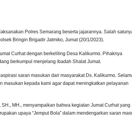
ilaksanakan Polres Semarang beserta jajarannya. Salah satuny
sek Bringin Brigadir Jatmiko, Jumat (20/1/2023).
 Jumat Curhat dengan berkeliling Desa Kalikurmo. Pihaknya
dang berkumpul menjelang ibadah Shalat Jumat.
aspirasi saran masukan dari masyarakat Ds. Kalikurmo. Selam
ran masukan kepada kami agar dapat meningkatkan pelayanan
oro, SH., MH., menyampaikan bahwa kegiatan Jumat Curhat yang
erupakan upaya “Jemput Bola” dalam mendengarkan saran ma