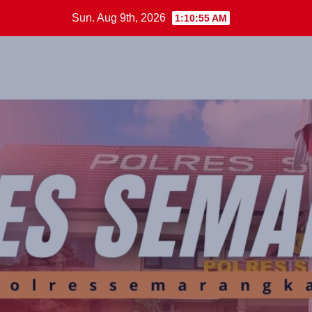
Skip
Sun. Aug 9th, 2026
1:10:55 AM
to
content