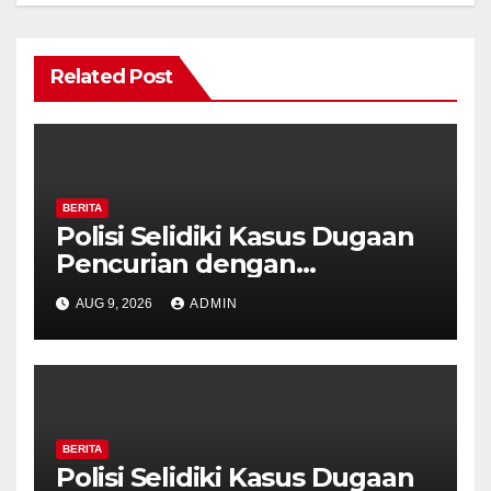
Related Post
BERITA
Polisi Selidiki Kasus Dugaan
Pencurian dengan
Kekerasan di Counter HP
AUG 9, 2026
ADMIN
Royal Phone Ambarawa.
BERITA
Polisi Selidiki Kasus Dugaan