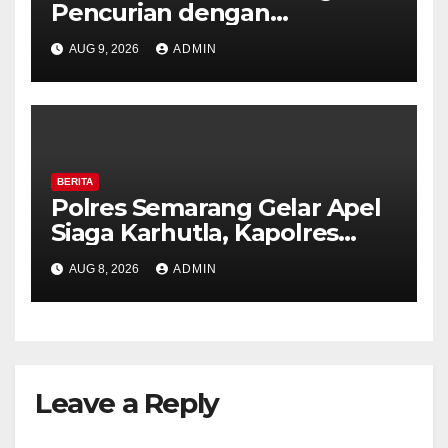
Pencurian dengan
Kekerasan di Counter HP
AUG 9, 2026
ADMIN
Royal Phone Ambarawa.
BERITA
Polres Semarang Gelar Apel
Siaga Karhutla, Kapolres
Tekankan Sinergi dan
AUG 8, 2026
ADMIN
Kesiapsiagaan Hadapi Musim
Kemarau.
Leave a Reply