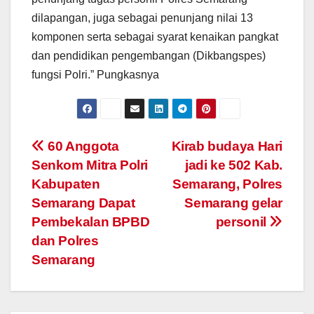
dilapangan, juga sebagai penunjang nilai 13
komponen serta sebagai syarat kenaikan pangkat
dan pendidikan pengembangan (Dikbangspes)
fungsi Polri.” Pungkasnya
Post
60 Anggota
Kirab budaya Hari
Senkom Mitra Polri
jadi ke 502 Kab.
navigation
Kabupaten
Semarang, Polres
Semarang Dapat
Semarang gelar
Pembekalan BPBD
personil
dan Polres
Semarang