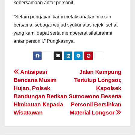
kebersamaan antar personil.
“Selain pengajian kami melaksanakan makan
bersama, sebagai wujud syukur atas rejeki sehat
yang kami dapat serta mempererat silaturahmi
antar personil.” Pungkasnya.
Post
Antisipasi
Jalan Kampung
Bencana Musim
Tertutup Longsor,
navigation
Hujan, Polsek
Kapolsek
Bandungan Berikan
Sumowono Beserta
Himbauan Kepada
Personil Bersihkan
Wisatawan
Material Longsor