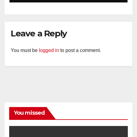
Diajak Aktifkan Ronda
Leave a Reply
You must be
logged in
to post a comment.
You missed