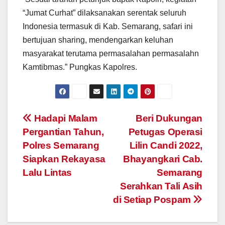
“Jumat Curhat” dilaksanakan serentak seluruh
Indonesia termasuk di Kab. Semarang, safari ini
bertujuan sharing, mendengarkan keluhan
masyarakat terutama permasalahan permasalahn
Kamtibmas.” Pungkas Kapolres.
Post
Hadapi Malam
Beri Dukungan
Pergantian Tahun,
Petugas Operasi
navigation
Polres Semarang
Lilin Candi 2022,
Siapkan Rekayasa
Bhayangkari Cab.
Lalu Lintas
Semarang
Serahkan Tali Asih
di Setiap Pospam