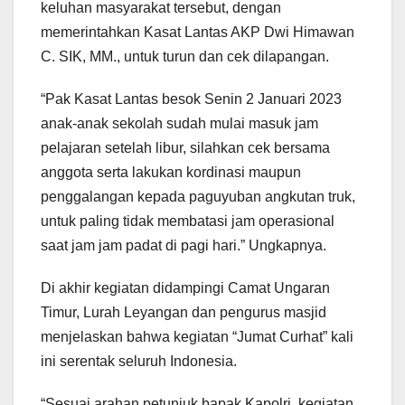
keluhan masyarakat tersebut, dengan
memerintahkan Kasat Lantas AKP Dwi Himawan
C. SIK, MM., untuk turun dan cek dilapangan.
“Pak Kasat Lantas besok Senin 2 Januari 2023
anak-anak sekolah sudah mulai masuk jam
pelajaran setelah libur, silahkan cek bersama
anggota serta lakukan kordinasi maupun
penggalangan kepada paguyuban angkutan truk,
untuk paling tidak membatasi jam operasional
saat jam jam padat di pagi hari.” Ungkapnya.
Di akhir kegiatan didampingi Camat Ungaran
Timur, Lurah Leyangan dan pengurus masjid
menjelaskan bahwa kegiatan “Jumat Curhat” kali
ini serentak seluruh Indonesia.
“Sesuai arahan petunjuk bapak Kapolri, kegiatan