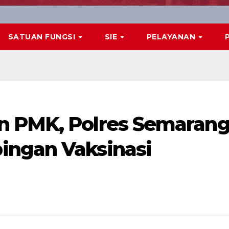
SATUAN FUNGSI
SIE
PELAYANAN
n PMK, Polres Semaran
ingan Vaksinasi