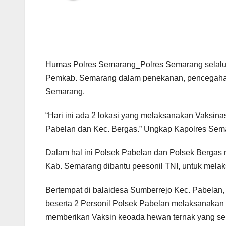
Humas Polres Semarang_Polres Semarang selalu m
Pemkab. Semarang dalam penekanan, pencegahan
Semarang.
“Hari ini ada 2 lokasi yang melaksanakan Vaksina
Pabelan dan Kec. Bergas.” Ungkap Kapolres Semar
Dalam hal ini Polsek Pabelan dan Polsek Berga
Kab. Semarang dibantu peesonil TNI, untuk melak
Bertempat di balaidesa Sumberrejo Kec. Pabelan
beserta 2 Personil Polsek Pabelan melaksanaka
memberikan Vaksin keoada hewan ternak yang se