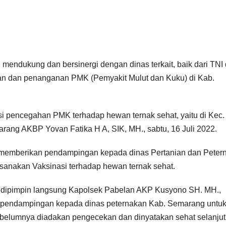
endukung dan bersinergi dengan dinas terkait, baik dari TNI
 dan penanganan PMK (Pemyakit Mulut dan Kuku) di Kab.
si pencegahan PMK terhadap hewan ternak sehat, yaitu di Kec.
ang AKBP Yovan Fatika H A, SIK, MH., sabtu, 16 Juli 2022.
s memberikan pendampingan kepada dinas Pertanian dan Peter
sanakan Vaksinasi terhadap hewan ternak sehat.
, dipimpin langsung Kapolsek Pabelan AKP Kusyono SH. MH.,
n pendampingan kepada dinas peternakan Kab. Semarang untu
belumnya diadakan pengecekan dan dinyatakan sehat selanju