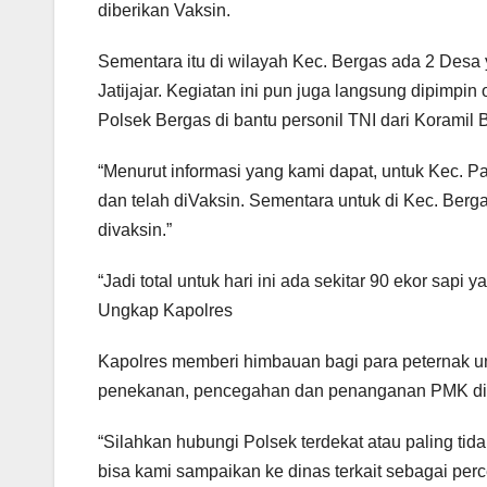
diberikan Vaksin.
Sementara itu di wilayah Kec. Bergas ada 2 Desa
Jatijajar. Kegiatan ini pun juga langsung dipimp
Polsek Bergas di bantu personil TNI dari Koramil 
“Menurut informasi yang kami dapat, untuk Kec. Pa
dan telah diVaksin. Sementara untuk di Kec. Berga
divaksin.”
“Jadi total untuk hari ini ada sekitar 90 ekor sapi 
Ungkap Kapolres
Kapolres memberi himbauan bagi para peternak un
penekanan, pencegahan dan penanganan PMK di
“Silahkan hubungi Polsek terdekat atau paling t
bisa kami sampaikan ke dinas terkait sebagai pe