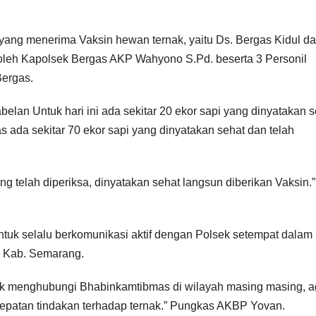
 yang menerima Vaksin hewan ternak, yaitu Ds. Bergas Kidul da
in oleh Kapolsek Bergas AKP Wahyono S.Pd. beserta 3 Personil
Bergas.
belan Untuk hari ini ada sekitar 20 ekor sapi yang dinyatakan 
s ada sekitar 70 ekor sapi yang dinyatakan sehat dan telah
yang telah diperiksa, dinyatakan sehat langsun diberikan Vaksin.”
tuk selalu berkomunikasi aktif dengan Polsek setempat dalam
 Kab. Semarang.
idak menghubungi Bhabinkamtibmas di wilayah masing masing, a
rcepatan tindakan terhadap ternak.” Pungkas AKBP Yovan.