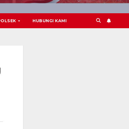
POLSEK
HUBUNGI KAMI
g