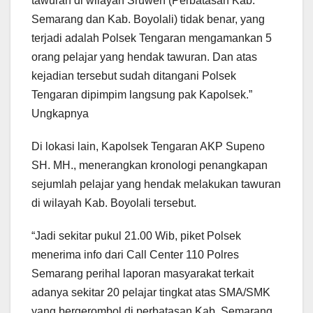
tawuran di wilayah Sruwen (Perbatasan Kab.
Semarang dan Kab. Boyolali) tidak benar, yang
terjadi adalah Polsek Tengaran mengamankan 5
orang pelajar yang hendak tawuran. Dan atas
kejadian tersebut sudah ditangani Polsek
Tengaran dipimpim langsung pak Kapolsek.”
Ungkapnya
Di lokasi lain, Kapolsek Tengaran AKP Supeno
SH. MH., menerangkan kronologi penangkapan
sejumlah pelajar yang hendak melakukan tawuran
di wilayah Kab. Boyolali tersebut.
“Jadi sekitar pukul 21.00 Wib, piket Polsek
menerima info dari Call Center 110 Polres
Semarang perihal laporan masyarakat terkait
adanya sekitar 20 pelajar tingkat atas SMA/SMK
yang bergerombol di perbatasan Kab. Semarang