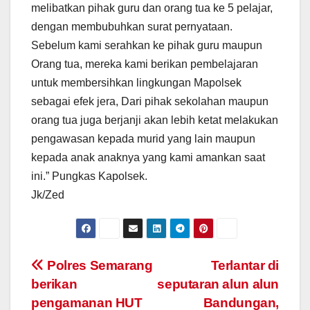
melibatkan pihak guru dan orang tua ke 5 pelajar,
dengan membubuhkan surat pernyataan.
Sebelum kami serahkan ke pihak guru maupun
Orang tua, mereka kami berikan pembelajaran
untuk membersihkan lingkungan Mapolsek
sebagai efek jera, Dari pihak sekolahan maupun
orang tua juga berjanji akan lebih ketat melakukan
pengawasan kepada murid yang lain maupun
kepada anak anaknya yang kami amankan saat
ini.” Pungkas Kapolsek.
Jk/Zed
Post
Polres Semarang
Terlantar di
berikan
seputaran alun alun
navigation
pengamanan HUT
Bandungan,