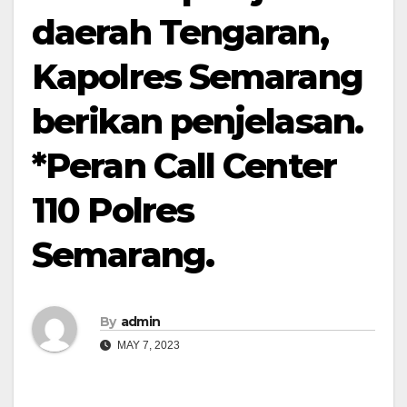
daerah Tengaran,
Kapolres Semarang
berikan penjelasan.
*Peran Call Center
110 Polres
Semarang.
By
admin
MAY 7, 2023