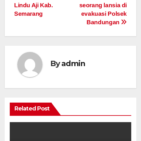
Lindu Aji Kab.
seorang lansia di
Semarang
evakuasi Polsek
Bandungan
By
admin
Related Post