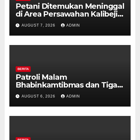
Petani Ditemukan Meninggal
di Area Persawahan Kalibeji,
Polisi Pastikan Tidak Ada
AUGUST 7, 2026
ADMIN
Tanda Kekerasan
BERITA
Patroli Malam
Bhabinkamtibmas dan Tiga
Pilar Kelurahan Ungaran
AUGUST 6, 2026
ADMIN
Perkuat Kamtibmas, Warga
Diajak Aktifkan Ronda
BERITA