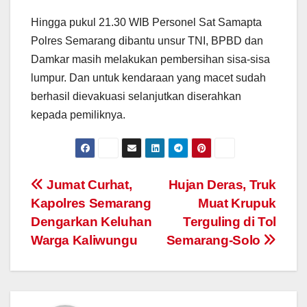
Hingga pukul 21.30 WIB Personel Sat Samapta
Polres Semarang dibantu unsur TNI, BPBD dan
Damkar masih melakukan pembersihan sisa-sisa
lumpur. Dan untuk kendaraan yang macet sudah
berhasil dievakuasi selanjutkan diserahkan
kepada pemiliknya.
Post
Jumat Curhat,
Hujan Deras, Truk
Kapolres Semarang
Muat Krupuk
navigation
Dengarkan Keluhan
Terguling di Tol
Warga Kaliwungu
Semarang-Solo