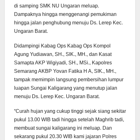
di samping SMK NU Ungaran meluap.
Dampaknya hingga menggenangi pemukiman
hingga jalan penghubung menuju Ds. Lerep Kec.
Ungaran Barat.
Didampingi Kabag Ops Kabag Ops Kompol
Agung Yudiawan, SH., SIK., MH., dan Kasat
Samapta AKP Wigiyadi, SH., MSi., Kapolres
Semarang AKBP Yovan Fatika H A, SIK., MH.,
tampak memimpin langsung pembersihan lumpur
luapan Sungai Kaligarang yang menutup jalan
menuju Ds. Lerep Kec. Ungaran Barat.
“Curah hujan yang cukup tinggi sejak siang sekitar
pukul 13.00 WIB tadi hingga setelah Maghrib tadi,
membuat sungai kaligarang ini meluap. Dan
sekarang pukul 20.30 WIB kami jajaran Polres