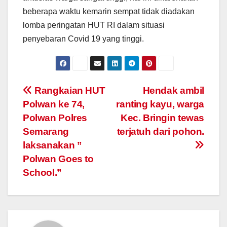
beberapa waktu kemarin sempat tidak diadakan
lomba peringatan HUT RI dalam situasi
penyebaran Covid 19 yang tinggi.
Post
Rangkaian HUT
Hendak ambil
Polwan ke 74,
ranting kayu, warga
navigation
Polwan Polres
Kec. Bringin tewas
Semarang
terjatuh dari pohon.
laksanakan ”
Polwan Goes to
School.”