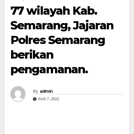
77 wilayah Kab.
Semarang, Jajaran
Polres Semarang
berikan
pengamanan.
By
admin
AUG 7, 2022