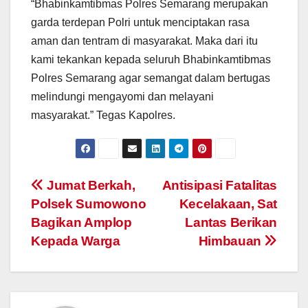
“Bhabinkamtibmas Polres Semarang merupakan
garda terdepan Polri untuk menciptakan rasa
aman dan tentram di masyarakat. Maka dari itu
kami tekankan kepada seluruh Bhabinkamtibmas
Polres Semarang agar semangat dalam bertugas
melindungi mengayomi dan melayani
masyarakat.” Tegas Kapolres.
Post
Jumat Berkah,
Antisipasi Fatalitas
Polsek Sumowono
Kecelakaan, Sat
navigation
Bagikan Amplop
Lantas Berikan
Kepada Warga
Himbauan