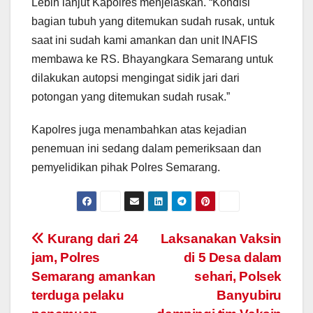
Lebih lanjut Kapolres menjelaskan. “Kondisi
bagian tubuh yang ditemukan sudah rusak, untuk
saat ini sudah kami amankan dan unit INAFIS
membawa ke RS. Bhayangkara Semarang untuk
dilakukan autopsi mengingat sidik jari dari
potongan yang ditemukan sudah rusak.”
Kapolres juga menambahkan atas kejadian
penemuan ini sedang dalam pemeriksaan dan
pemyelidikan pihak Polres Semarang.
Post
Kurang dari 24
Laksanakan Vaksin
jam, Polres
di 5 Desa dalam
navigation
Semarang amankan
sehari, Polsek
terduga pelaku
Banyubiru