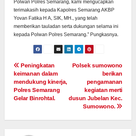
Polwan Polres Semarang, kami mengucapkan
terimakasih kepada Kapolres Semarang AKBP
Yovan Fatika H A, SIK, MH., yang telah
memberikan tauladan serta dukungan selama ini
kepada Polwan Polres Semarang.” Pungkasnya.
Post
Peningkatan
Polsek sumowono
keimanan dalam
berikan
navigation
mendukung kinerja,
pengamanan
Polres Semarang
kegiatan merti
Gelar Binrohtal.
dusun Jubelan Kec.
Sumowono.