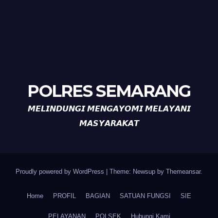
POLRES SEMARANG
𝙈𝙀𝙇𝙄𝙉𝘿𝙐𝙉𝙂𝙄 𝙈𝙀𝙉𝙂𝘼𝙔𝙊𝙈𝙄 𝙈𝙀𝙇𝘼𝙔𝘼𝙉𝙄
𝙈𝘼𝙎𝙔𝘼𝙍𝘼𝙆𝘼𝙏
Proudly powered by WordPress
|
Theme: Newsup by
Themeansar
.
Home
PROFIL
BAGIAN
SATUAN FUNGSI
SIE
PELAYANAN
POLSEK
Hubungi Kami