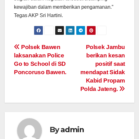
kewajiban dalam memberikan pengamanan.”
Tegas AKP Sri Hartini.
Post
Polsek Bawen
Polsek Jambu
laksanakan Police
berikan kesan
navigation
Go to School di SD
positif saat
Poncoruso Bawen.
mendapat Sidak
Kabid Propam
Polda Jateng.
By
admin