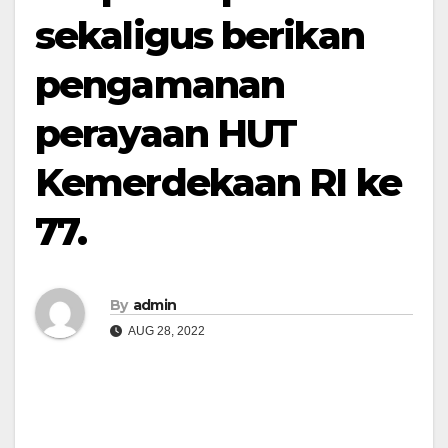
sekaligus berikan
pengamanan
perayaan HUT
Kemerdekaan RI ke
77.
By
admin
AUG 28, 2022