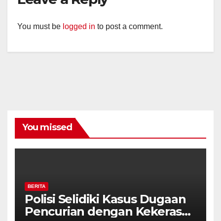
You must be
logged in
to post a comment.
You missed
BERITA
Polisi Selidiki Kasus Dugaan
Pencurian dengan Kekerasan