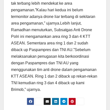
tak terbang lebih mendekat ke area
pengamanan.”Kalau hari kedua ini belum
termonitor adanya drone liar terbang di sekitaran
area pengamanan,” ujarnya.Lebih lanjut,
Ramadhan menuturkan, Subsatgas Anti Drone
Polri ini mengamankan area ring 3 dan 4 KTT
ASEAN. Sementara area ring 1 dan 2 sudah
diback up Paspampres dan TNI AU.”Sebelum
melaksanakan penugasan kita berkoordinasi
dengan Paspampres dan TNI AU yang
menggunakan tim anti drone dalam pengamanan
KTT ASEAN. Ring 1 dan 2 diback up rekan-rekan
TNI kemudian ring 3 dan 4 diback up kami
Brimob,” ujarnya.