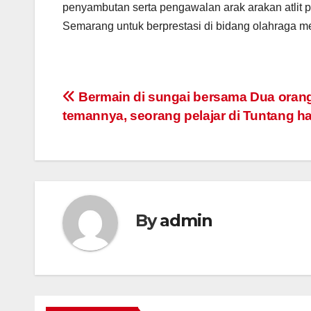
penyambutan serta pengawalan arak arakan atlit 
Semarang untuk berprestasi di bidang olahraga 
Post
Bermain di sungai bersama Dua oran
temannya, seorang pelajar di Tuntang h
navigation
By
admin