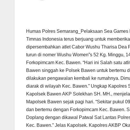
Humas Polres Semarang_Pelaksaan Sea Games ke
Timnas Indonesia terus berjuang untuk memberika
dipersembahkan atlet Cabor Wushu Tharisa Dea 
turun di nomer Wushu Women”s 52 Kg. Minggu, 1
Forkopimcam Kec. Bawen. “Hari ini Salah satu at
Bawen singgah ke Polsek Bawen untuk bertemu 
dilakukan pengawalan kembali ke rumahnya. Dima
diarak di wilayah Kec. Bawen.” Ungkap Kapolre
Kapolsek Bawen AKP Solekhan SH. MH., menjela
Mapolsek Bawen sejak pagi hari. “Sekitar pukul 09
dan bertemu dengan Forkopimcam Kec. Bawen. Sel
Doplang dengan dikawal Patwal Sat Lantas Polre
Kec. Bawen.” Jelas Kapolsek. Kapolres AKBP O