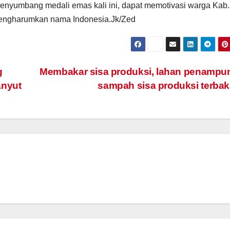
penyumbang medali emas kali ini, dapat memotivasi warga Kab.
mengharumkan nama Indonesia.Jk/Zed
g
Membakar sisa produksi, lahan penampu
anyut
sampah sisa produksi terba