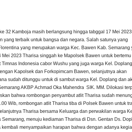
 32 Kamboja masih berlangsung hingga tabggal 17 Mei 2023
n yang terbaik untuk bangsa dan negara. Salah satunya yang
Florentina yang merupakan warga Kec. Bawen Kab. Semarang
4 Mei 2023 Tharisa singgah ke Mapolsek Bawen untuk bertemu
lit Timnas Indonesia cabor Wushu yang juga warga Kel. Doplang
dengan Kapolsek dan Forkopimcam Bawen, selanjutnya akan
na sudah ditunggu untuk di sambut warga Kel. Doplang dan a
s Semarang AKBP Achmad Oka Mahendra SIK. MM. Dilokasi terp
skan bahwa rombongan penyambut atlit Tharisa sudah menung
.00 Wib, rombongan atlit Tharisa tiba di Polsek Bawen untuk tra
anjutnya Tharisa bersama Keluarga dan perwakilan warga Ke
s Semarang, menuju kediaman Tharisa di Dsn. Gentan Ds. Dop
ka kembali menyampaikan harapan bahwa dengan adanya kegia