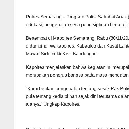
Polres Semarang – Program Polisi Sahabat Anak
edukasi, pengenalan serta pendisiplinan berlalu l
Bertempat di Mapolres Semarang, Rabu (30/11/20
didampingi Wakapolres, Kabaglog dan Kasat La
Mawar Sidomukti Kec. Bandungan.
Kapolres menjelaskan bahwa kegiatan ini merupa
merupakan penerus bangsa pada masa mendatang
“Kami berikan pengenalan tentang sosok Pak Polisi
pula tentang kedisiplinan sejak dini terutama dal
tuanya.” Ungkap Kapolres.