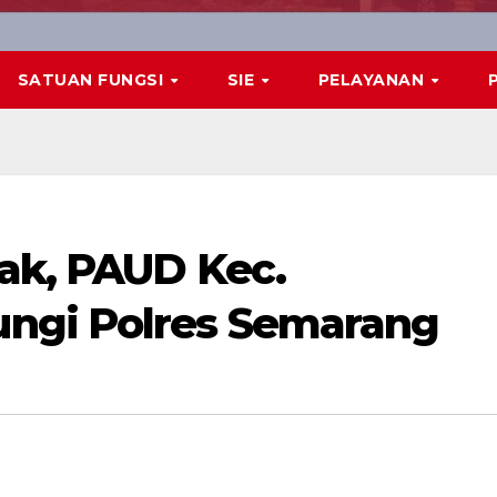
SATUAN FUNGSI
SIE
PELAYANAN
nak, PAUD Kec.
ngi Polres Semarang