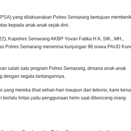
 (PSA) yang dilaksanakan Polres Semarang bertujuan memberi
intas kepada anak-anak sejak dini.
22), Kapolres Semarang AKBP Yovan Fatika H A, SIK., MH.,
ntas Polres Semarang menerima kunjungan 96 siswa PAUD Kun
kan salah satu program Polres Semarang, dimana anak-anak
 dengan segala tantangannya.
 yang mereka lihat sehari-hari maupun dari televisi, kami kena
am berlalu lintas yaitu penggunaan helm saat dibonceng orang