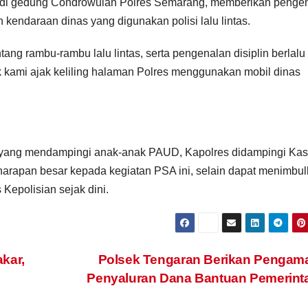
H., di gedung Condrowulan Polres Semarang, memberikan penge
kendaraan dinas yang digunakan polisi lalu lintas.
ng rambu-rambu lalu lintas, serta pengenalan disiplin berlalu 
 kami ajak keliling halaman Polres menggunakan mobil dinas
ua yang mendampingi anak-anak PAUD, Kapolres didampingi Kas
rapan besar kepada kegiatan PSA ini, selain dapat menimbu
Kepolisian sejak dini.
kar,
Polsek Tengaran Berikan Pengam
Penyaluran Dana Bantuan Pemerin