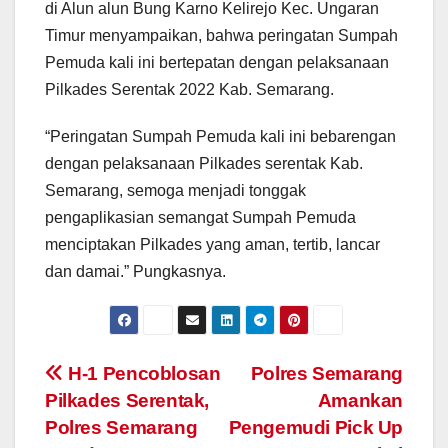
di Alun alun Bung Karno Kelirejo Kec. Ungaran
Timur menyampaikan, bahwa peringatan Sumpah
Pemuda kali ini bertepatan dengan pelaksanaan
Pilkades Serentak 2022 Kab. Semarang.
“Peringatan Sumpah Pemuda kali ini bebarengan
dengan pelaksanaan Pilkades serentak Kab.
Semarang, semoga menjadi tonggak
pengaplikasian semangat Sumpah Pemuda
menciptakan Pilkades yang aman, tertib, lancar
dan damai.” Pungkasnya.
Post
H-1 Pencoblosan
Polres Semarang
Pilkades Serentak,
Amankan
navigation
Polres Semarang
Pengemudi Pick Up