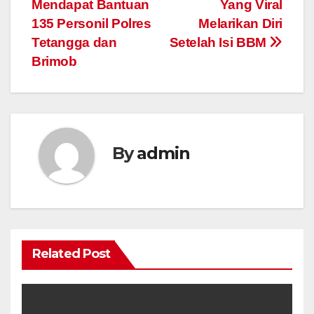
Mendapat Bantuan
Yang Viral
135 Personil Polres
Melarikan Diri
Tetangga dan
Setelah Isi BBM
Brimob
By
admin
Related Post