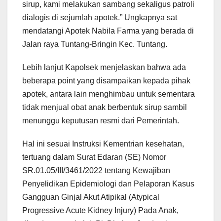
sirup, kami melakukan sambang sekaligus patroli
dialogis di sejumlah apotek.” Ungkapnya sat
mendatangi Apotek Nabila Farma yang berada di
Jalan raya Tuntang-Bringin Kec. Tuntang.
Lebih lanjut Kapolsek menjelaskan bahwa ada
beberapa point yang disampaikan kepada pihak
apotek, antara lain menghimbau untuk sementara
tidak menjual obat anak berbentuk sirup sambil
menunggu keputusan resmi dari Pemerintah.
Hal ini sesuai Instruksi Kementrian kesehatan,
tertuang dalam Surat Edaran (SE) Nomor
SR.01.05/III/3461/2022 tentang Kewajiban
Penyelidikan Epidemiologi dan Pelaporan Kasus
Gangguan Ginjal Akut Atipikal (Atypical
Progressive Acute Kidney Injury) Pada Anak,