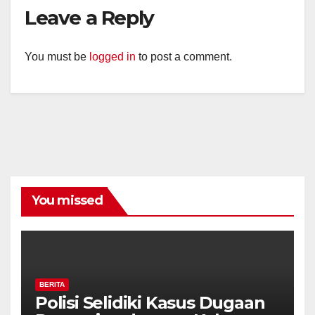
Leave a Reply
You must be
logged in
to post a comment.
You missed
BERITA
Polisi Selidiki Kasus Dugaan