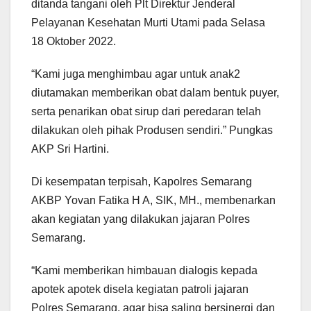
ditanda tangani oleh Plt Direktur Jenderal
Pelayanan Kesehatan Murti Utami pada Selasa
18 Oktober 2022.
“Kami juga menghimbau agar untuk anak2
diutamakan memberikan obat dalam bentuk puyer,
serta penarikan obat sirup dari peredaran telah
dilakukan oleh pihak Produsen sendiri.” Pungkas
AKP Sri Hartini.
Di kesempatan terpisah, Kapolres Semarang
AKBP Yovan Fatika H A, SIK, MH., membenarkan
akan kegiatan yang dilakukan jajaran Polres
Semarang.
“Kami memberikan himbauan dialogis kepada
apotek apotek disela kegiatan patroli jajaran
Polres Semarang, agar bisa saling bersinergi dan