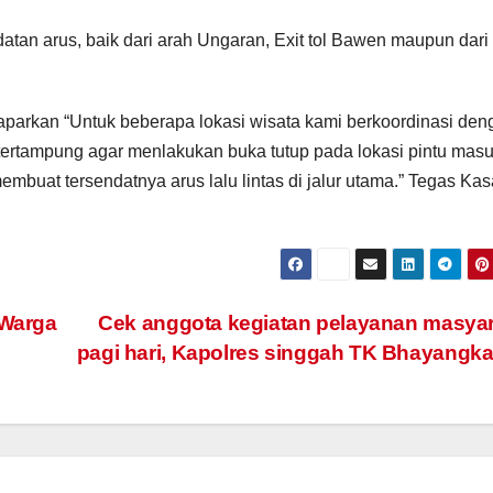
tan arus, baik dari arah Ungaran, Exit tol Bawen maupun dari
parkan “Untuk beberapa lokasi wisata kami berkoordinasi den
 tertampung agar menlakukan buka tutup pada lokasi pintu mas
membuat tersendatnya arus lalu lintas di jalur utama.” Tegas Kas
 Warga
Cek anggota kegiatan pelayanan masya
pagi hari, Kapolres singgah TK Bhayangka