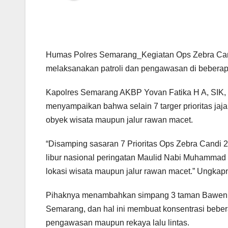
Humas Polres Semarang_Kegiatan Ops Zebra Cand
melaksanakan patroli dan pengawasan di beberapa
Kapolres Semarang AKBP Yovan Fatika H A, SIK, 
menyampaikan bahwa selain 7 targer prioritas ja
obyek wisata maupun jalur rawan macet.
“Disamping sasaran 7 Prioritas Ops Zebra Candi 20
libur nasional peringatan Maulid Nabi Muhammad
lokasi wisata maupun jalur rawan macet.” Ungkap
Pihaknya menambahkan simpang 3 taman Bawen me
Semarang, dan hal ini membuat konsentrasi beber
pengawasan maupun rekaya lalu lintas.