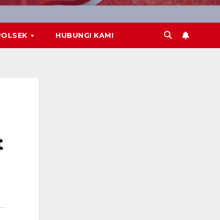
POLSEK
HUBUNGI KAMI
t