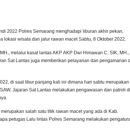
i 2022 Polres Semarang menghadapi liburan akhir pekan,
 lokasi wisata dan jalur rawan macet Sabtu, 8 Oktober 2022.
MH., melalui kasat lantas AKP AKP Dwi Himawan C. SIK, MH.,
jaran Sat Lantas juga memberikan pelayanan dan pengamanan d
22, di saat libur panjang kali ini dimana hari sabtu merupakan 
 SAW. Jajaran Sat Lantas melakukan pengawasan dan patroli d
nya
rupakan salah satu titik rawan macet yang ada di Kab.
apa petugas Lalu lintas Polres Semarang melakukan pengatura