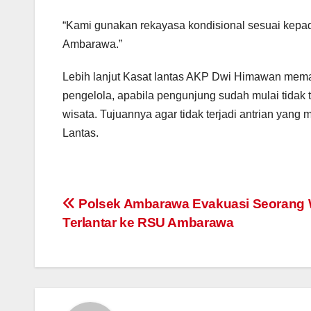
“Kami gunakan rekayasa kondisional sesuai kepada
Ambarawa.”
Lebih lanjut Kasat lantas AKP Dwi Himawan mema
pengelola, apabila pengunjung sudah mulai tidak
wisata. Tujuannya agar tidak terjadi antrian yang 
Lantas.
Post
Polsek Ambarawa Evakuasi Seorang
Terlantar ke RSU Ambarawa
navigation