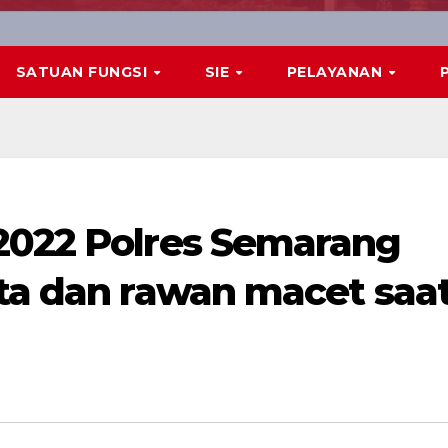
SATUAN FUNGSI
SIE
PELAYANAN
2022 Polres Semarang
ata dan rawan macet saa