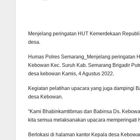
Menjelang peringatan HUT Kemerdekaan Republik 
desa.
Humas Polres Semarang_Menjelang peringatan H
Kebowan Kec. Suruh Kab. Semarang Brigadir Putr
desa kebowan Kamis, 4 Agustus 2022.
Kegiatan pelatihan upacara yang juga dampingi Ba
desa Kebowan.
“Kami Bhabinkamtibmas dan Babinsa Ds. Kebowan 
kita semua melaksanakan upacara memperingati H
Berlokasi di halaman kantor Kepala desa Kebowan,