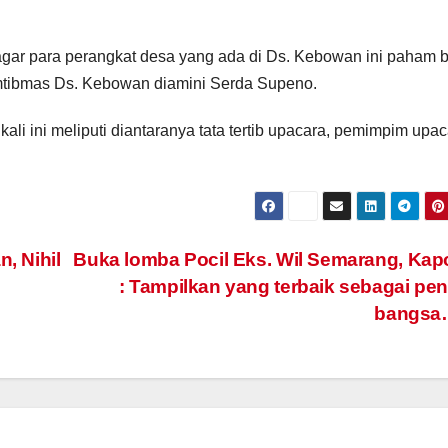
agar para perangkat desa yang ada di Ds. Kebowan ini paham b
mtibmas Ds. Kebowan diamini Serda Supeno.
ali ini meliputi diantaranya tata tertib upacara, pemimpim upac
, Nihil
Buka lomba Pocil Eks. Wil Semarang, Kap
: Tampilkan yang terbaik sebagai pe
bangsa