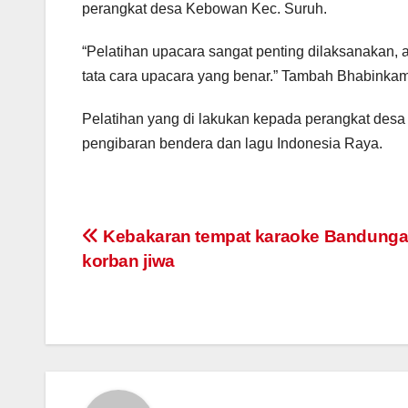
perangkat desa Kebowan Kec. Suruh.
“Pelatihan upacara sangat penting dilaksanakan, 
tata cara upacara yang benar.” Tambah Bhabinka
Pelatihan yang di lakukan kepada perangkat desa k
pengibaran bendera dan lagu Indonesia Raya.
Post
Kebakaran tempat karaoke Bandungan
korban jiwa
navigation