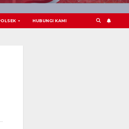
POLSEK
HUBUNGI KAMI