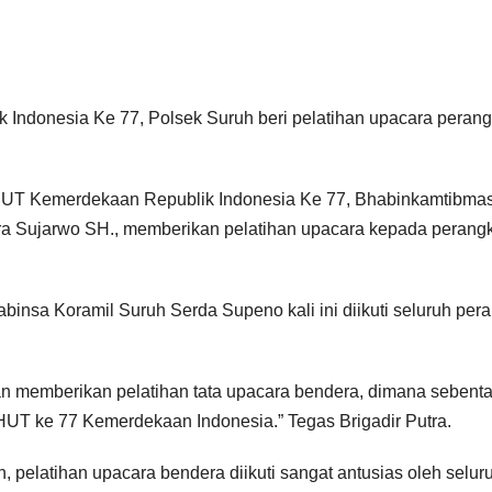
Indonesia Ke 77, Polsek Suruh beri pelatihan upacara perang
UT Kemerdekaan Republik Indonesia Ke 77, Bhabinkamtibmas
a Sujarwo SH., memberikan pelatihan upacara kepada perang
binsa Koramil Suruh Serda Supeno kali ini diikuti seluruh per
memberikan pelatihan tata upacara bendera, dimana sebentar
UT ke 77 Kemerdekaan Indonesia.” Tegas Brigadir Putra.
 pelatihan upacara bendera diikuti sangat antusias oleh selur