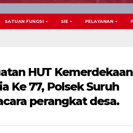
SATUAN FUNGSI
SIE
PELAYANAN
gatan HUT Kemerdekaan
a Ke 77, Polsek Suruh
acara perangkat desa.