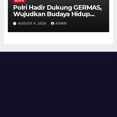
BERITA
Polri Hadir Dukung GERMAS,
Wujudkan Budaya Hidup
Sehat di Kecamatan Pabelan
AUGUST 4, 2026
ADMIN