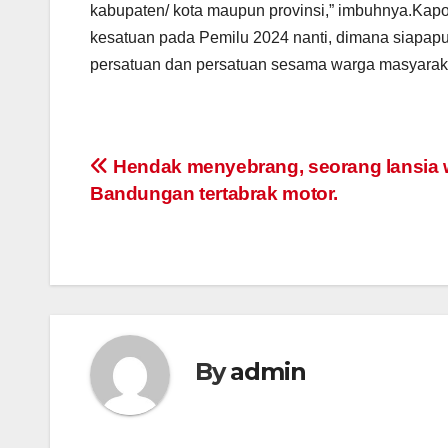
kabupaten/ kota maupun provinsi,” imbuhnya.Kap
kesatuan pada Pemilu 2024 nanti, dimana siapapu
persatuan dan persatuan sesama warga masyaraka
Post
Hendak menyebrang, seorang lansia 
Bandungan tertabrak motor.
navigation
By
admin