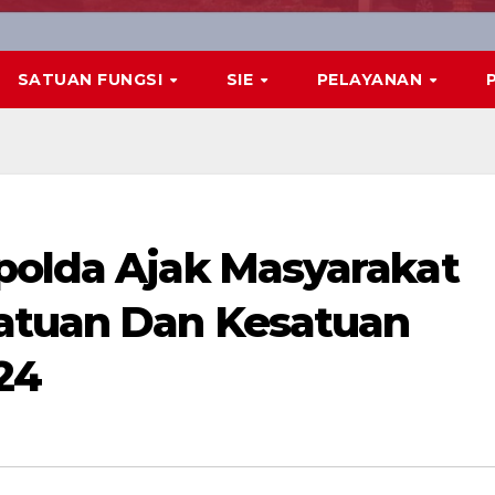
SATUAN FUNGSI
SIE
PELAYANAN
polda Ajak Masyarakat
satuan Dan Kesatuan
24