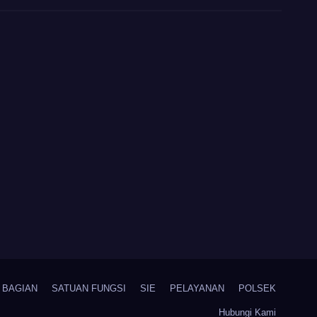
BAGIAN
SATUAN FUNGSI
SIE
PELAYANAN
POLSEK
Hubungi Kami