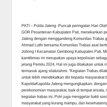
PATI – Polda Jateng -Puncak peringatan Hari Olahr
GOR Pesantenan Kabupaten Pati, menekankan pent
Jateng dengan menggandeng Komunitas Trabas gu
Ahmad Luthi bersama Komunitas Trabas asal berb
Jollong I Kecamatan Gembong Kabupaten Pati. Min
kamtibmas ini merupakan upaya kepolisian sebag
jelang Pemilu 2024. Hal ini juga dilakukan untuk
termasuk ajang silaturahmi. “Kegiatan Trabas dil
untuk lebih mendekatkan diri kepada masyarakat b
KapoldaKapolda Jateng mengungkapkan, dengan k
perekonomian masyarakat, baik di tempat wisata,
kegiatan trabas ini, Polri juga menggelar bakti sos
masyarakat yang kurang mampu, dan kesehatannya