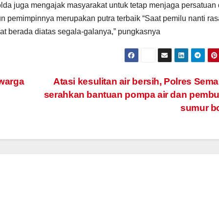
olda juga mengajak masyarakat untuk tetap menjaga persatuan
n pemimpinnya merupakan putra terbaik “Saat pemilu nanti ras
t berada diatas segala-galanya,” pungkasnya
warga
Atasi kesulitan air bersih, Polres Sem
serahkan bantuan pompa air dan pembu
sumur b