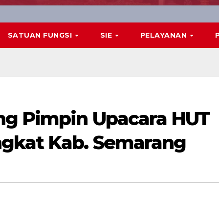
SATUAN FUNGSI
SIE
PELAYANAN
ng Pimpin Upacara HUT
ngkat Kab. Semarang