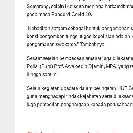
Semarang, selain ikut serta menjaga harkamtibm
pada masa Pandemi Covid-19.
“Kehadiran satpam sebagai bentuk pengamanan sw
berisi pengemban fungsi tugas kepolisian adalah 
pengamanan swakarsa.” Tambahnya.
Sesaat setelah pembacaan amanat juga dilaksan
Polisi (Purn) Prof. Awaloedin Djamin, MPA. yan
hingga saat ini.
Selain kegiatan upacara dalam peringatan HUT S
guna menghadapi tindak kejahatan serta dilaksa
juga pemberian penghargaan kepada perusahaan 