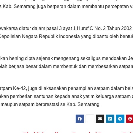
as Kab. Semarang juga berperan dalam membantu percepatan v
akarsa diatur dalam pasal 3 ayat 1 Huruf C No. 2 Tahun 2002
Kepolisian Negara Republik Indonesia yang dibantu oleh bentu
akan hening cipta sejenak mengenang sekaligus mendoakan Je
g telah berjasa besar dalam membentuk dan membesarkan satpa
atpam Ke-42, juga dilaksanakan penampilan satpam dalam bela
nakan pemberian santunan kepada anak yatim keluarga satpam 
maupun satpam berprestasi se Kab. Semarang.