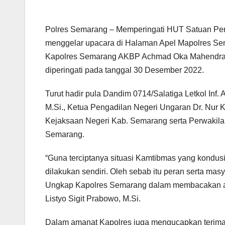
Polres Semarang – Memperingati HUT Satuan Pen
menggelar upacara di Halaman Apel Mapolres Sem
Kapolres Semarang AKBP Achmad Oka Mahendra, 
diperingati pada tanggal 30 Desember 2022.
Turut hadir pula Dandim 0714/Salatiga Letkol Inf. 
M.Si., Ketua Pengadilan Negeri Ungaran Dr. Nur
Kejaksaan Negeri Kab. Semarang serta Perwaki
Semarang.
“Guna terciptanya situasi Kamtibmas yang kondus
dilakukan sendiri. Oleh sebab itu peran serta m
Ungkap Kapolres Semarang dalam membacakan ama
Listyo Sigit Prabowo, M.Si.
Dalam amanat Kapolres juga mengucapkan terimak