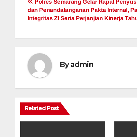
Post
Polres Semarang Gelar Rapat Penyu
dan Penandatanganan Pakta Internal, P
navigation
Integritas ZI Serta Perjanjian Kinerja Ta
By
admin
Related Post