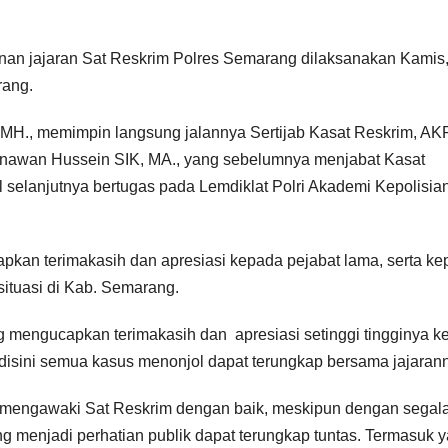
an jajaran Sat Reskrim Polres Semarang dilaksanakan Kamis,
rang.
MH., memimpin langsung jalannya Sertijab Kasat Reskrim, AKP
snawan Hussein SIK, MA., yang sebelumnya menjabat Kasat
selanjutnya bertugas pada Lemdiklat Polri Akademi Kepolisia
an terimakasih dan apresiasi kepada pejabat lama, serta ke
ituasi di Kab. Semarang.
 mengucapkan terimakasih dan apresiasi setinggi tingginya k
disini semua kasus menonjol dapat terungkap bersama jajarann
a mengawaki Sat Reskrim dengan baik, meskipun dengan segal
 menjadi perhatian publik dapat terungkap tuntas. Termasuk 