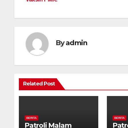
navigation
By
admin
Related Post
BERITA
BERITA
Patroli Malam
Patr