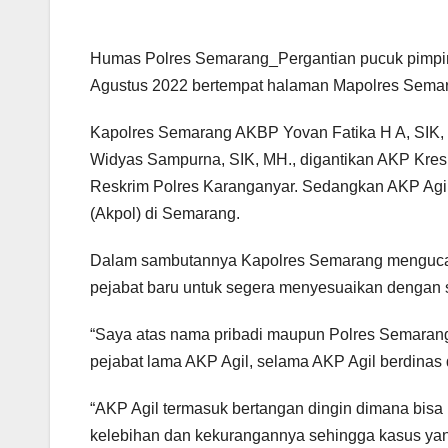
Humas Polres Semarang_Pergantian pucuk pimpin
Agustus 2022 bertempat halaman Mapolres Sema
Kapolres Semarang AKBP Yovan Fatika H A, SIK, 
Widyas Sampurna, SIK, MH., digantikan AKP Kre
Reskrim Polres Karanganyar. Sedangkan AKP Agil 
(Akpol) di Semarang.
Dalam sambutannya Kapolres Semarang mengucapk
pejabat baru untuk segera menyesuaikan dengan s
“Saya atas nama pribadi maupun Polres Semarang
pejabat lama AKP Agil, selama AKP Agil berdinas 
“AKP Agil termasuk bertangan dingin dimana bis
kelebihan dan kekurangannya sehingga kasus yang