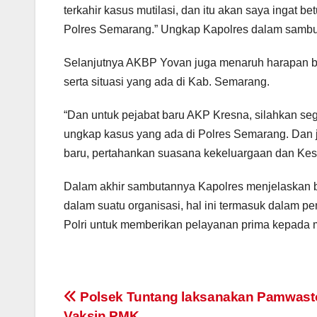
terkahir kasus mutilasi, dan itu akan saya ingat
Polres Semarang.” Ungkap Kapolres dalam sambu
Selanjutnya AKBP Yovan juga menaruh harapan b
serta situasi yang ada di Kab. Semarang.
“Dan untuk pejabat baru AKP Kresna, silahkan se
ungkap kasus yang ada di Polres Semarang. Dan j
baru, pertahankan suasana kekeluargaan dan Keso
Dalam akhir sambutannya Kapolres menjelaskan b
dalam suatu organisasi, hal ini termasuk dalam p
Polri untuk memberikan pelayanan prima kepada 
Post
Polsek Tuntang laksanakan Pamwast
Vaksin PMK.