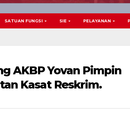
SATUAN FUNGSI
SIE
PELAYANAN
ng AKBP Yovan Pimpin
atan Kasat Reskrim.