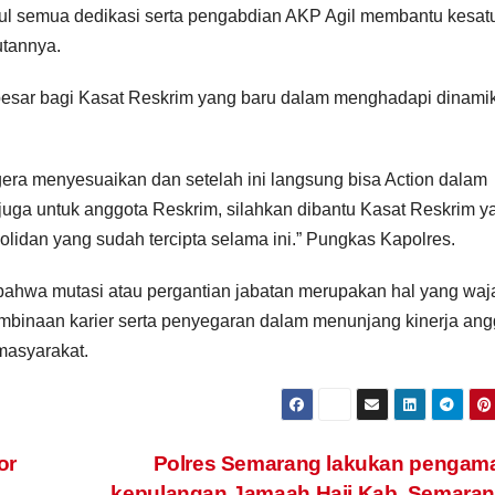
 betul semua dedikasi serta pengabdian AKP Agil membantu kesa
tannya.
esar bagi Kasat Reskrim yang baru dalam menghadapi dinami
gera menyesuaikan dan setelah ini langsung bisa Action dalam
uga untuk anggota Reskrim, silahkan dibantu Kasat Reskrim y
lidan yang sudah tercipta selama ini.” Pungkas Kapolres.
ahwa mutasi atau pergantian jabatan merupakan hal yang waj
embinaan karier serta penyegaran dalam menunjang kinerja ang
masyarakat.
or
Polres Semarang lakukan pengam
kepulangan Jamaah Haji Kab. Semara