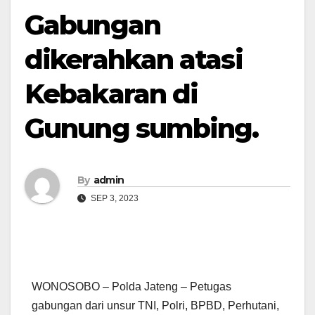
Gabungan
dikerahkan atasi
Kebakaran di
Gunung sumbing.
By
admin
SEP 3, 2023
WONOSOBO – Polda Jateng – Petugas
gabungan dari unsur TNI, Polri, BPBD, Perhutani,