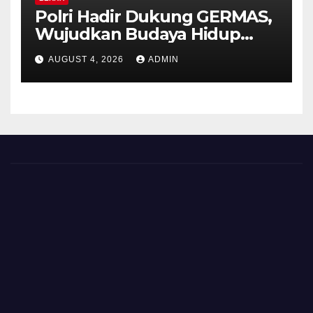
Polri Hadir Dukung GERMAS,
Wujudkan Budaya Hidup
Sehat di Kecamatan Pabelan
AUGUST 4, 2026
ADMIN