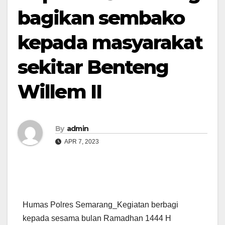
bagikan sembako
kepada masyarakat
sekitar Benteng
Willem II
By
admin
APR 7, 2023
Humas Polres Semarang_Kegiatan berbagi
kepada sesama bulan Ramadhan 1444 H