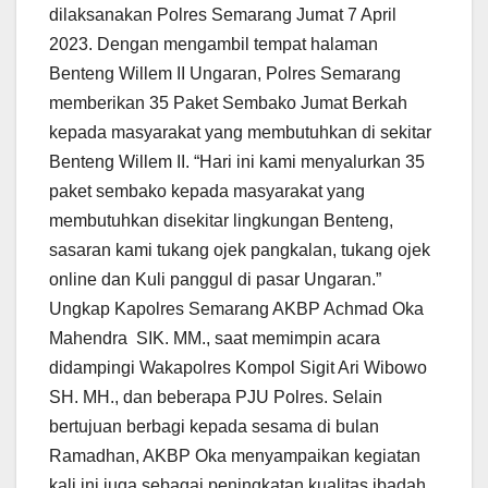
dilaksanakan Polres Semarang Jumat 7 April
2023. Dengan mengambil tempat halaman
Benteng Willem II Ungaran, Polres Semarang
memberikan 35 Paket Sembako Jumat Berkah
kepada masyarakat yang membutuhkan di sekitar
Benteng Willem II. “Hari ini kami menyalurkan 35
paket sembako kepada masyarakat yang
membutuhkan disekitar lingkungan Benteng,
sasaran kami tukang ojek pangkalan, tukang ojek
online dan Kuli panggul di pasar Ungaran.”
Ungkap Kapolres Semarang AKBP Achmad Oka
Mahendra SIK. MM., saat memimpin acara
didampingi Wakapolres Kompol Sigit Ari Wibowo
SH. MH., dan beberapa PJU Polres. Selain
bertujuan berbagi kepada sesama di bulan
Ramadhan, AKBP Oka menyampaikan kegiatan
kali ini juga sebagai peningkatan kualitas ibadah