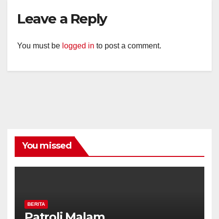
Leave a Reply
You must be
logged in
to post a comment.
You missed
BERITA
Patroli Malam