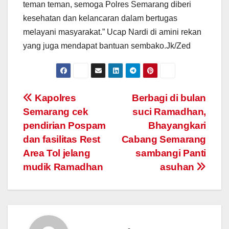
teman teman, semoga Polres Semarang diberi
kesehatan dan kelancaran dalam bertugas
melayani masyarakat.” Ucap Nardi di amini rekan
yang juga mendapat bantuan sembako.Jk/Zed
Post
Kapolres
Berbagi di bulan
Semarang cek
suci Ramadhan,
navigation
pendirian Pospam
Bhayangkari
dan fasilitas Rest
Cabang Semarang
Area Tol jelang
sambangi Panti
mudik Ramadhan
asuhan