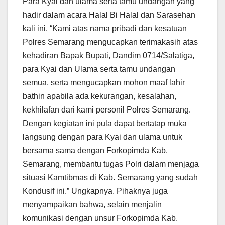
Para Kyai dan ulama serta tamu undangan yang
hadir dalam acara Halal Bi Halal dan Sarasehan
kali ini. “Kami atas nama pribadi dan kesatuan
Polres Semarang mengucapkan terimakasih atas
kehadiran Bapak Bupati, Dandim 0714/Salatiga,
para Kyai dan Ulama serta tamu undangan
semua, serta mengucapkan mohon maaf lahir
bathin apabila ada kekurangan, kesalahan,
kekhilafan dari kami personil Polres Semarang.
Dengan kegiatan ini pula dapat bertatap muka
langsung dengan para Kyai dan ulama untuk
bersama sama dengan Forkopimda Kab.
Semarang, membantu tugas Polri dalam menjaga
situasi Kamtibmas di Kab. Semarang yang sudah
Kondusif ini.” Ungkapnya. Pihaknya juga
menyampaikan bahwa, selain menjalin
komunikasi dengan unsur Forkopimda Kab.