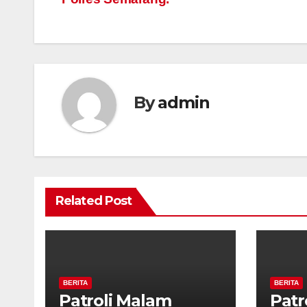
By
admin
Related Post
BERITA
BERITA
Patroli Malam
Patr