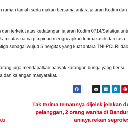
tkan ramah tamah serta makan bersama antara jajaran Kodim dan
an terkejut atas kedatangan jajaran Kodim 0714/Salatiga unt
Kami atas nama pimpinan mengucapkan terimakasih dan rasa
tiga sebagai wujud Sinergitas yang kuat antara TNI-POLRI da
marang juga mendapatkan banyak karangan bunga yang berisi
ta dan kalangan masyarakat.
Tak terima temannya dijelek jelekan 
pelanggan, 2 orang wanita di Band
ti
aniaya rekan seprofe