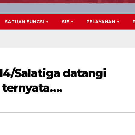
SATUAN FUNGSI
SIE
PELAYANAN
14/Salatiga datangi
 ternyata….