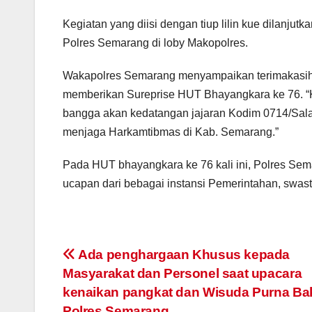
Kegiatan yang diisi dengan tiup lilin kue dilanju
Polres Semarang di loby Makopolres.
Wakapolres Semarang menyampaikan terimakasih d
memberikan Sureprise HUT Bhayangkara ke 76. “
bangga akan kedatangan jajaran Kodim 0714/Sala
menjaga Harkamtibmas di Kab. Semarang.”
Pada HUT bhayangkara ke 76 kali ini, Polres Se
ucapan dari bebagai instansi Pemerintahan, swas
Post
Ada penghargaan Khusus kepada
Masyarakat dan Personel saat upacara
navigation
kenaikan pangkat dan Wisuda Purna Bak
Polres Semarang.