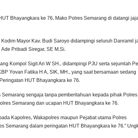
HUT Bhayangkara ke 76, Mako Polres Semarang di datangi jaj
Kodim Mayor Kav. Budi Saroyo didampingi seluruh Danramil j
 Ade Pribadi Siregar, SE M.Si.
g Kompol Sigit Ari W SH., didampingi PJU serta sejumlah Pe
BP Yovan Fatika H A, SIK, MH., yang saat bersamaan sedang
 Peringatan HUT Bhayangkara ke 76.
es Semarang sengaja tanpa pemberitahuan kepada pihak Polres
Polres Semarang dan ucapan HUT Bhayangkara ke 76.
epada Kapolres, Wakapolres maupun Pejabat utama Polres
es Semarang dalam peringatan HUT Bhayangkara ke 76.” Ung