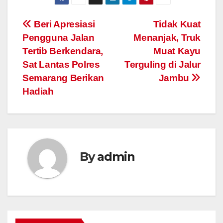
Post
Beri Apresiasi
Tidak Kuat
Pengguna Jalan
Menanjak, Truk
navigation
Tertib Berkendara,
Muat Kayu
Sat Lantas Polres
Terguling di Jalur
Semarang Berikan
Jambu
Hadiah
By
admin