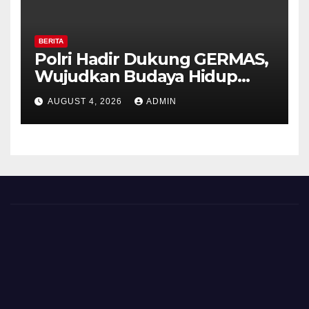
BERITA
Polri Hadir Dukung GERMAS,
Wujudkan Budaya Hidup
Sehat di Kecamatan Pabelan
AUGUST 4, 2026
ADMIN