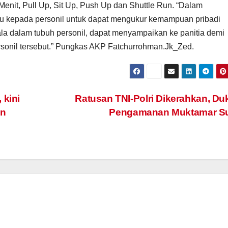
enit, Pull Up, Sit Up, Push Up dan Shuttle Run. “Dalam
au kepada personil untuk dapat mengukur kemampuan pribadi
a dalam tubuh personil, dapat menyampaikan ke panitia demi
sonil tersebut.” Pungkas AKP Fatchurrohman.Jk_Zed.
 kini
Ratusan TNI-Polri Dikerahkan, D
an
Pengamanan Muktamar Su