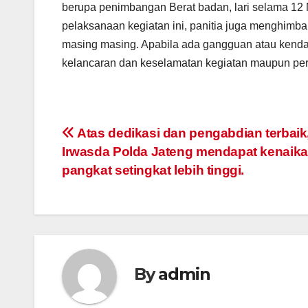
berupa penimbangan Berat badan, lari selama 12 M
pelaksanaan kegiatan ini, panitia juga menghimb
masing masing. Apabila ada gangguan atau kendal
kelancaran dan keselamatan kegiatan maupun per
Post
Atas dedikasi dan pengabdian terbaik,
Irwasda Polda Jateng mendapat kenaik
navigation
pangkat setingkat lebih tinggi.
By
admin