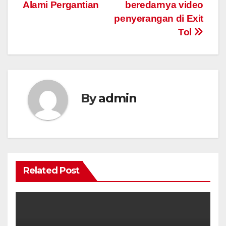
Alami Pergantian
beredarnya video
penyerangan di Exit
Tol
By
admin
Related Post