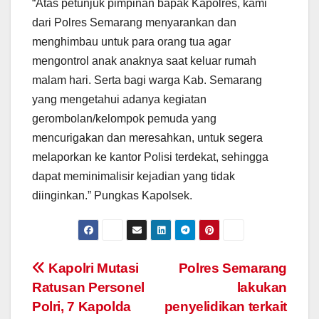
“Atas petunjuk pimpinan bapak Kapolres, kami
dari Polres Semarang menyarankan dan
menghimbau untuk para orang tua agar
mengontrol anak anaknya saat keluar rumah
malam hari. Serta bagi warga Kab. Semarang
yang mengetahui adanya kegiatan
gerombolan/kelompok pemuda yang
mencurigakan dan meresahkan, untuk segera
melaporkan ke kantor Polisi terdekat, sehingga
dapat meminimalisir kejadian yang tidak
diinginkan.” Pungkas Kapolsek.
Post
Kapolri Mutasi
Polres Semarang
Ratusan Personel
lakukan
navigation
Polri, 7 Kapolda
penyelidikan terkait