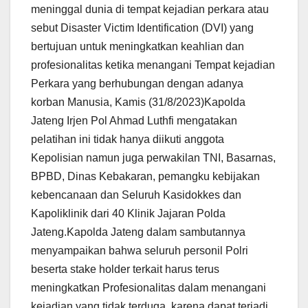
meninggal dunia di tempat kejadian perkara atau
sebut Disaster Victim Identification (DVI) yang
bertujuan untuk meningkatkan keahlian dan
profesionalitas ketika menangani Tempat kejadian
Perkara yang berhubungan dengan adanya
korban Manusia, Kamis (31/8/2023)Kapolda
Jateng Irjen Pol Ahmad Luthfi mengatakan
pelatihan ini tidak hanya diikuti anggota
Kepolisian namun juga perwakilan TNI, Basarnas,
BPBD, Dinas Kebakaran, pemangku kebijakan
kebencanaan dan Seluruh Kasidokkes dan
Kapoliklinik dari 40 Klinik Jajaran Polda
Jateng.Kapolda Jateng dalam sambutannya
menyampaikan bahwa seluruh personil Polri
beserta stake holder terkait harus terus
meningkatkan Profesionalitas dalam menangani
kejadian yang tidak terduga, karena dapat terjadi