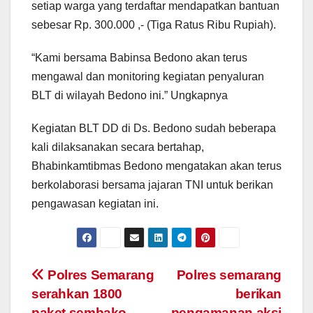
setiap warga yang terdaftar mendapatkan bantuan
sebesar Rp. 300.000 ,- (Tiga Ratus Ribu Rupiah).
“Kami bersama Babinsa Bedono akan terus
mengawal dan monitoring kegiatan penyaluran
BLT di wilayah Bedono ini.” Ungkapnya
Kegiatan BLT DD di Ds. Bedono sudah beberapa
kali dilaksanakan secara bertahap,
Bhabinkamtibmas Bedono mengatakan akan terus
berkolaborasi bersama jajaran TNI untuk berikan
pengawasan kegiatan ini.
Post
Polres Semarang
Polres semarang
serahkan 1800
berikan
navigation
paket sembako
pengamanan aksi