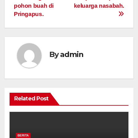
pohon buah di
keluarga nasabah.
Pringapus.
By
admin
Related Post
BERITA