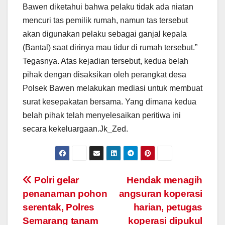
Bawen diketahui bahwa pelaku tidak ada niatan
mencuri tas pemilik rumah, namun tas tersebut
akan digunakan pelaku sebagai ganjal kepala
(Bantal) saat dirinya mau tidur di rumah tersebut.”
Tegasnya. Atas kejadian tersebut, kedua belah
pihak dengan disaksikan oleh perangkat desa
Polsek Bawen melakukan mediasi untuk membuat
surat kesepakatan bersama. Yang dimana kedua
belah pihak telah menyelesaikan peritiwa ini
secara kekeluargaan.Jk_Zed.
Post
Polri gelar
Hendak menagih
penanaman pohon
angsuran koperasi
navigation
serentak, Polres
harian, petugas
Semarang tanam
koperasi dipukul