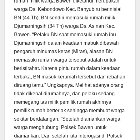
rumah milik warga Bawen diketahui merupakan
warga Ds. Kebondowo Kec. Banyubiru berinisial
BN (44 Th), BN sendiri memasuki rumah milik
Djumarningsih (34 Th) warga Ds. Asinan Kec.
Bawen. “Pelaku BN saat memasuki rumah ibu
Djumarningsih dalam keadaan mabuk dibawah
pengaruh minumas keras (Miras), alasan BN
memasuki rumah warga tersebut adalah untuk
beristirahat. Karena pintu rumah dalam keadaan
terbuka, BN masuk kerumah tersebut dan rebahan
diruang tamu.” Ungkapnya. Melihat adanya orang
tidak dikenal dirumahnya, dan pelaku sedang
memegang tas milik pemilik rumah akhirnya
pemilik rumah berteriak sehingga membuat warga
sekitar berdatangan. “Setelah diamankan warga,
warga menghubungi Polsek Bawen untuk
diamankan. Dan setelah kita interogasi di Polsek