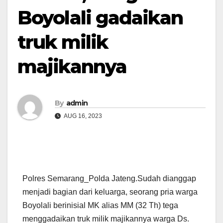
Boyolali gadaikan
truk milik
majikannya
By
admin
AUG 16, 2023
Polres Semarang_Polda Jateng.Sudah dianggap
menjadi bagian dari keluarga, seorang pria warga
Boyolali berinisial MK alias MM (32 Th) tega
menggadaikan truk milik majikannya warga Ds.