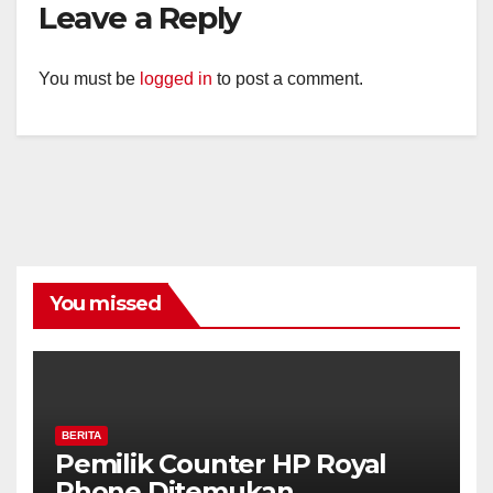
Leave a Reply
You must be
logged in
to post a comment.
You missed
BERITA
Pemilik Counter HP Royal
Phone Ditemukan