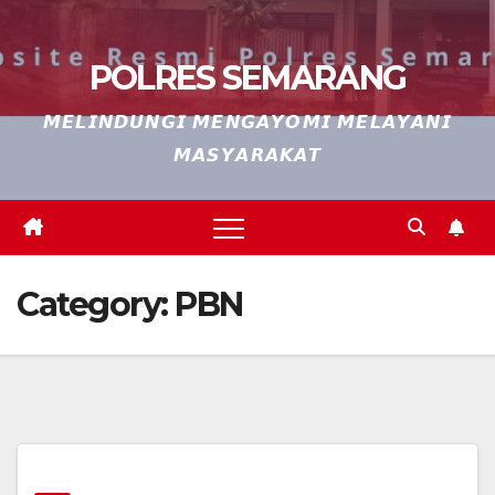
POLRES SEMARANG
𝙈𝙀𝙇𝙄𝙉𝘿𝙐𝙉𝙂𝙄 𝙈𝙀𝙉𝙂𝘼𝙔𝙊𝙈𝙄 𝙈𝙀𝙇𝘼𝙔𝘼𝙉𝙄
𝙈𝘼𝙎𝙔𝘼𝙍𝘼𝙆𝘼𝙏
Category:
PBN