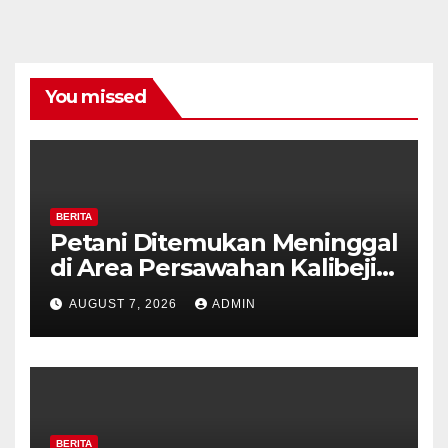
You missed
BERITA
Petani Ditemukan Meninggal
di Area Persawahan Kalibeji,
Polisi Pastikan Tidak Ada
AUGUST 7, 2026
ADMIN
Tanda Kekerasan
BERITA