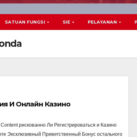
SATUAN FUNGSI
SIE
PELAYANAN
tonda
ия И Онлайн Казино
 Content рискованно Ли Регистрироваться и Казино
чте Эксклюзивный Приветственный Бонус остального