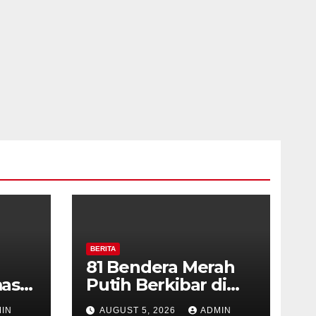
BERITA
81 Bendera Merah
as
Putih Berkibar di
MIN 3 Semarang,
IN
AUGUST 5, 2026
ADMIN