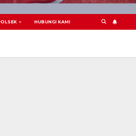
POLSEK
HUBUNGI KAMI