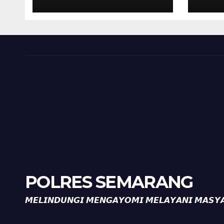
Kalibeji, Polisi
Kel
Pastikan Tidak Ada
Per
Tanda Kekerasan
Kam
Diaj
Ron
POLRES SEMARANG
𝙈𝙀𝙇𝙄𝙉𝘿𝙐𝙉𝙂𝙄 𝙈𝙀𝙉𝙂𝘼𝙔𝙊𝙈𝙄 𝙈𝙀𝙇𝘼𝙔𝘼𝙉𝙄 𝙈𝘼𝙎𝙔