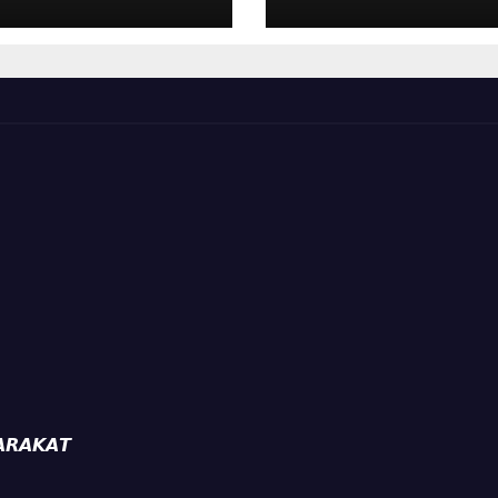
urahan Ungaran
Kelurahan Unga
kuat
Perkuat
tibmas, Warga
Kamtibmas, Wa
ak Aktifkan
Diajak Aktifkan
da
Ronda
𝙍𝘼𝙆𝘼𝙏