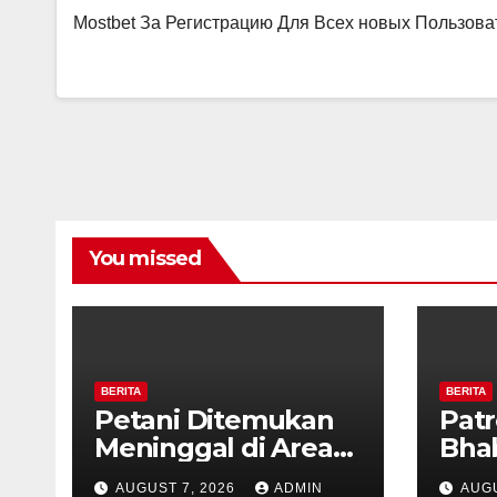
Mostbet За Регистрацию Для Всех новых Пользов
You missed
BERITA
BERITA
Petani Ditemukan
Patr
Meninggal di Area
Bha
Persawahan
dan 
AUGUST 7, 2026
ADMIN
AUGU