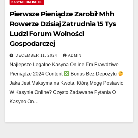
KASYNO ONLINE PL
Pierwsze Pieniądze Zarobił Mhh
Rowerze Dzisiaj Zatrudnia 15 Tys
Ludzi Forum Wolności
Gospodarczej
DECEMBER 11, 2024
ADMIN
Najlepsze Legalne Kasyna Online Em Prawdziwe
Pieniądze 2024 Content
Bonus Bez Depozytu
Jaka Jest Maksymalna Kwota, Którą Mogę Postawić
W Kasynie Online? Często Zadawane Pytania O
Kasyno On…