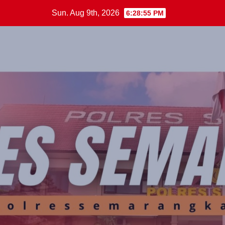
Skip
Sun. Aug 9th, 2026
6:28:55 PM
to
content