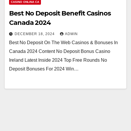
CASINO ONLINA CA
Best No Deposit Benefit Casinos
Canada 2024
DECEMBER 18, 2024
ADMIN
Best No Deposit On The Web Casinos & Bonuses In
Canada 2024 Content No Deposit Bonus Casino
Ireland Latest Inside 2024 Top Free Rounds No
Deposit Bonuses For 2024 Win…