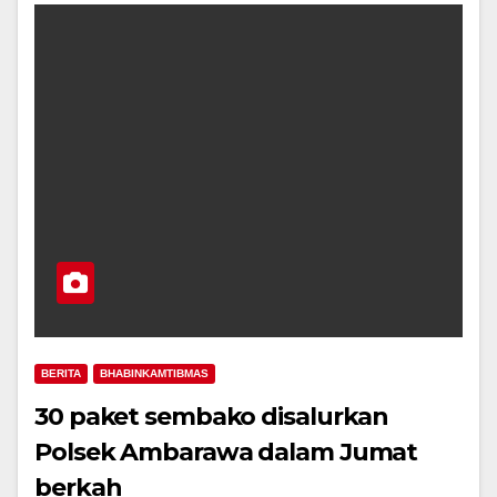
BERITA
BHABINKAMTIBMAS
30 paket sembako disalurkan
Polsek Ambarawa dalam Jumat
berkah