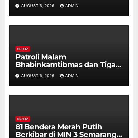
Pilar Kelurahan Ungaran
AUGUST 6, 2026
ADMIN
Perkuat Kamtibmas, Warga
Diajak Aktifkan Ronda
BERITA
Patroli Malam
Bhabinkamtibmas dan Tiga
Pilar Kelurahan Ungaran
AUGUST 6, 2026
ADMIN
Perkuat Kamtibmas, Warga
Diajak Aktifkan Ronda
BERITA
81 Bendera Merah Putih
Berkibar di MIN 3 Semarang,