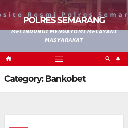
POLRES SEMARANG
𝙈𝙀𝙇𝙄𝙉𝘿𝙐𝙉𝙂𝙄 𝙈𝙀𝙉𝙂𝘼𝙔𝙊𝙈𝙄 𝙈𝙀𝙇𝘼𝙔𝘼𝙉𝙄
𝙈𝘼𝙎𝙔𝘼𝙍𝘼𝙆𝘼𝙏
Category:
Bankobet