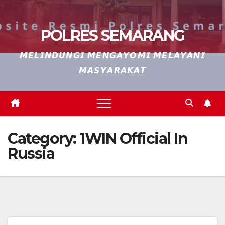
POLRES SEMARANG
𝙈𝙀𝙇𝙄𝙉𝘿𝙐𝙉𝙂𝙄 𝙈𝙀𝙉𝙂𝘼𝙔𝙊𝙈𝙄 𝙈𝙀𝙇𝘼𝙔𝘼𝙉𝙄
𝙈𝘼𝙎𝙔𝘼𝙍𝘼𝙆𝘼𝙏
Category:
1WIN Official In
Russia