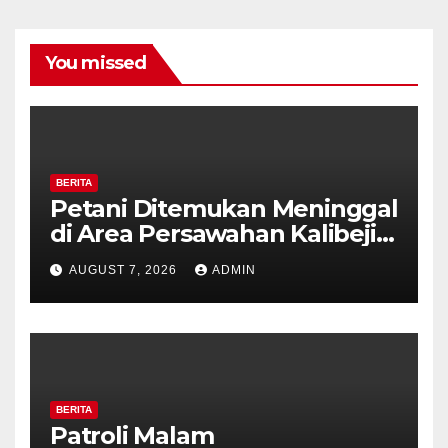
You missed
BERITA
Petani Ditemukan Meninggal
di Area Persawahan Kalibeji,
Polisi Pastikan Tidak Ada
AUGUST 7, 2026
ADMIN
Tanda Kekerasan
BERITA
Patroli Malam