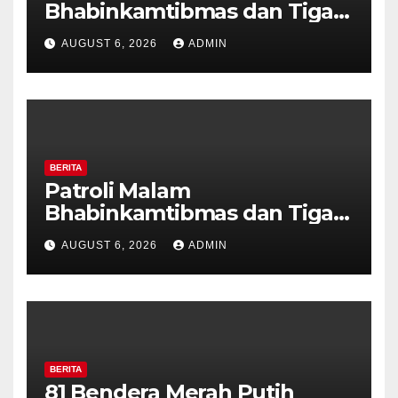
Bhabinkamtibmas dan Tiga
Pilar Kelurahan Ungaran
AUGUST 6, 2026
ADMIN
Perkuat Kamtibmas, Warga
Diajak Aktifkan Ronda
BERITA
Patroli Malam
Bhabinkamtibmas dan Tiga
Pilar Kelurahan Ungaran
AUGUST 6, 2026
ADMIN
Perkuat Kamtibmas, Warga
Diajak Aktifkan Ronda
BERITA
81 Bendera Merah Putih