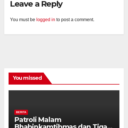
Leave a Reply
You must be
logged in
to post a comment.
You missed
BERITA
Patroli Malam
Bhabinkamtibmas dan Tiga